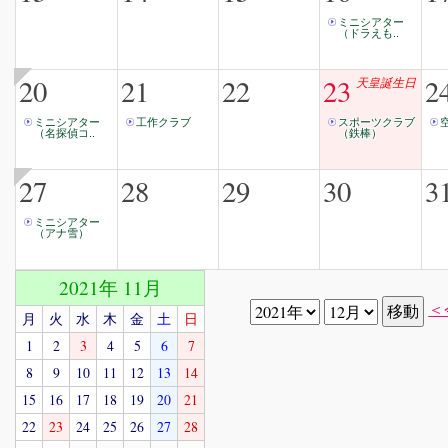
ミニシアター
（ドラえも..
20
21
22
23
2
天皇誕生日
ミニシアター
工作クラブ
スポーツクラブ
（名探偵コ..
（鉄棒）
27
28
29
30
3
ミニシアター
（アナ雪）
2021年 11月
＜
月
火
水
木
金
土
日
1
2
3
4
5
6
7
8
9
10
11
12
13
14
15
16
17
18
19
20
21
22
23
24
25
26
27
28