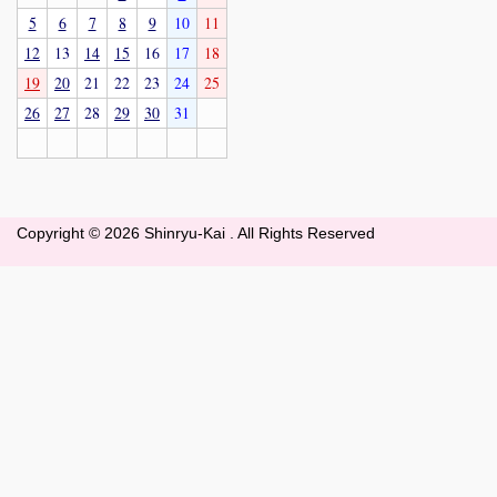
5
6
7
8
9
10
11
12
13
14
15
16
17
18
19
20
21
22
23
24
25
26
27
28
29
30
31
Copyright ©
2026 Shinryu-Kai . All Rights Reserved