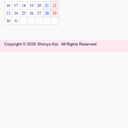
16
17
18
19
20
21
22
23
24
25
26
27
28
29
30
31
Copyright ©
2026 Shinryu-Kai . All Rights Reserved