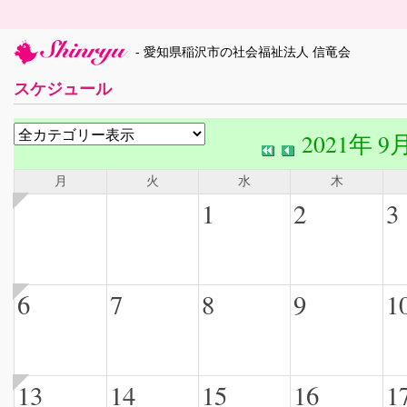
- 愛知県稲沢市の社会福祉法人 信竜会
スケジュール
2021年 9
月
火
水
木
1
2
3
6
7
8
9
1
13
14
15
16
1