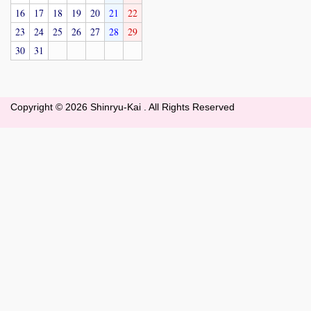
16
17
18
19
20
21
22
23
24
25
26
27
28
29
30
31
Copyright ©
2026 Shinryu-Kai . All Rights Reserved