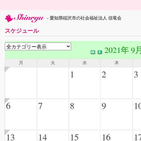
- 愛知県稲沢市の社会福祉法人 信竜会
スケジュール
2021年 9
月
火
水
木
1
2
3
6
7
8
9
1
13
14
15
16
1