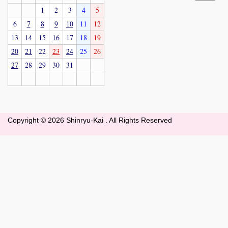
1
2
3
4
5
6
7
8
9
10
11
12
13
14
15
16
17
18
19
20
21
22
23
24
25
26
27
28
29
30
31
Copyright ©
2026 Shinryu-Kai . All Rights Reserved