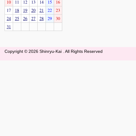
10
11
12
13
14
15
16
17
18
19
20
21
22
23
24
25
26
27
28
29
30
31
Copyright ©
2026 Shinryu-Kai . All Rights Reserved