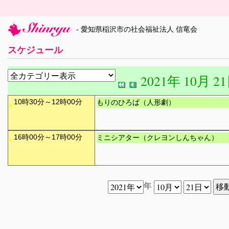
- 愛知県稲沢市の社会福祉法人 信竜会
スケジュール
2021年 10月 2
10時30分～12時00分
もりのひろば（人形劇）
16時00分～17時00分
ミニシアター（クレヨンしんちゃん）
年