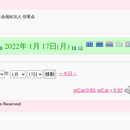
社会福祉法人 信竜会
2022年 1月 17日(月)
年
＜今日＞
piCal-0.93
,
piCal > 0.93
hts Reserved