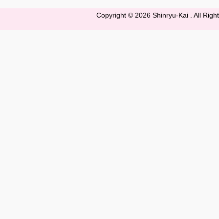
Copyright ©
2026 Shinryu-Kai . All Rig