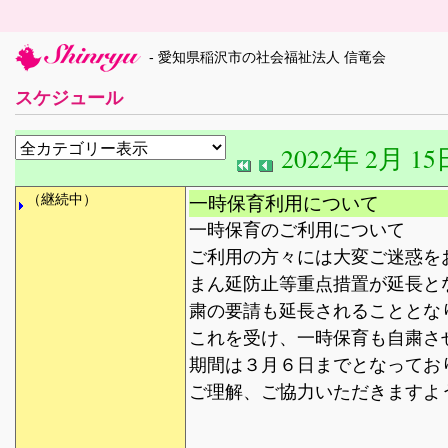
- 愛知県稲沢市の社会福祉法人 信竜会
スケジュール
2022年 2月 15
（継続中）
一時保育利用について
一時保育のご利用について
ご利用の方々には大変ご迷惑を
まん延防止等重点措置が延長と
粛の要請も延長されることとな
これを受け、一時保育も自粛さ
期間は３月６日までとなってお
ご理解、ご協力いただきますよ