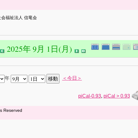
社会福祉法人 信竜会
2025年 9月 1日(月)
年
＜今日＞
piCal-0.93
,
piCal > 0.93
hts Reserved