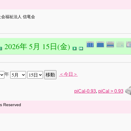
社会福祉法人 信竜会
2026年 5月 15日(金)
年
＜今日＞
piCal-0.93
,
piCal > 0.93
hts Reserved