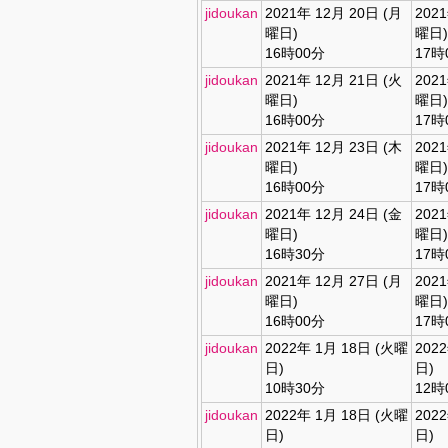
jidoukan
2021年 12月 20日 (月
202
曜日)
曜日)
16時00分
17時
jidoukan
2021年 12月 21日 (火
202
曜日)
曜日)
16時00分
17時
jidoukan
2021年 12月 23日 (木
202
曜日)
曜日)
16時00分
17時
jidoukan
2021年 12月 24日 (金
202
曜日)
曜日)
16時30分
17時
jidoukan
2021年 12月 27日 (月
202
曜日)
曜日)
16時00分
17時
jidoukan
2022年 1月 18日 (火曜
202
日)
日)
10時30分
12時
jidoukan
2022年 1月 18日 (火曜
202
日)
日)