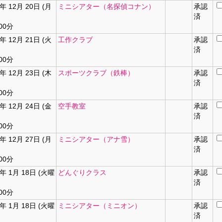
1年 12月 20日 (月
ミニシアター（名探偵コナン）
承認
済
00分
1年 12月 21日 (火
工作クラブ
承認
済
00分
1年 12月 23日 (木
スポーツクラブ（鉄棒）
承認
済
00分
1年 12月 24日 (金
空手教室
承認
済
00分
1年 12月 27日 (月
ミニシアター（アナ雪）
承認
済
00分
2年 1月 18日 (火曜
どんぐりクラス
承認
済
00分
2年 1月 18日 (火曜
ミニシアター（ミニオン）
承認
済