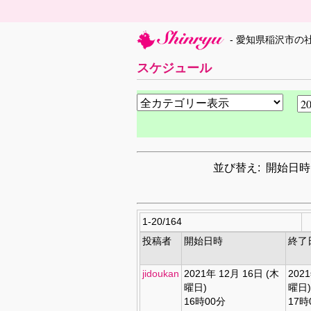
- 愛知県稲沢市の
スケジュール
並び替え: 開始日時
1-20/164
投稿者
開始日時
終了
jidoukan
2021年 12月 16日 (木
202
曜日)
曜日)
16時00分
17時