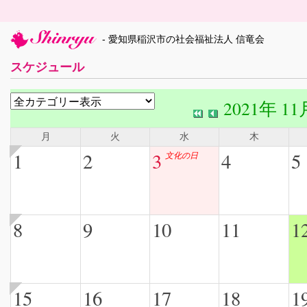
- 愛知県稲沢市の社会福祉法人 信竜会
スケジュール
2021年 11
月
火
水
木
1
2
3
4
5
文化の日
8
9
10
11
1
15
16
17
18
1