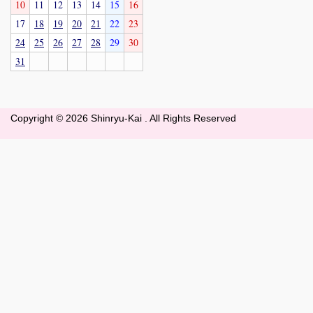
10
11
12
13
14
15
16
17
18
19
20
21
22
23
24
25
26
27
28
29
30
31
Copyright ©
2026 Shinryu-Kai . All Rights Reserved