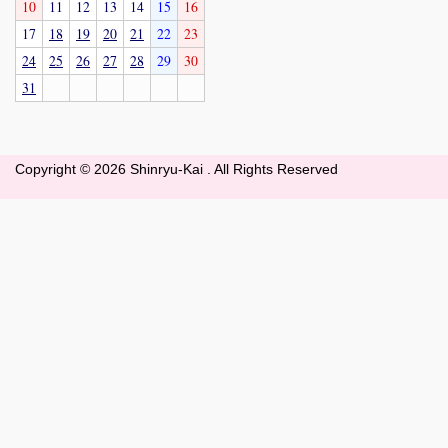
10
11
12
13
14
15
16
17
18
19
20
21
22
23
24
25
26
27
28
29
30
31
Copyright ©
2026 Shinryu-Kai . All Rights Reserved