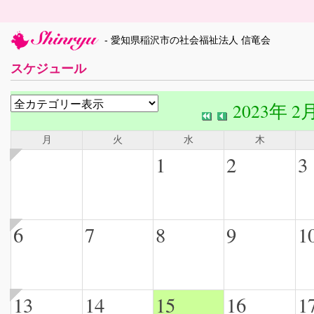
- 愛知県稲沢市の社会福祉法人 信竜会
スケジュール
2023年 2
月
火
水
木
1
2
3
6
7
8
9
1
13
14
15
16
1