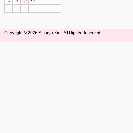
27
28
29
30
Copyright ©
2026 Shinryu-Kai . All Rights Reserved