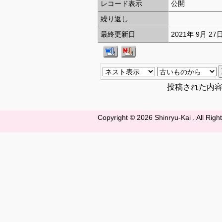
レコード表示
公開
繰り返し
最終更新日
2021年 9月 27
投稿された内
Copyright ©
2026 Shinryu-Kai . All Rig