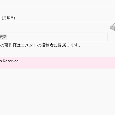
日 (月曜日)
容の著作権はコメントの投稿者に帰属します。
hts Reserved