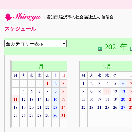
- 愛知県稲沢市の社会福祉法人 信竜会
スケジュール
2021年
1月
2月
月
火
水
木
金
土
日
月
火
水
木
金
土
1
2
3
1
2
3
4
5
6
4
5
6
7
8
9
10
8
9
10
11
12
13
1
11
12
13
14
15
16
17
15
16
17
18
19
20
2
18
19
20
21
22
23
24
22
23
24
25
26
27
2
25
26
27
28
29
30
31