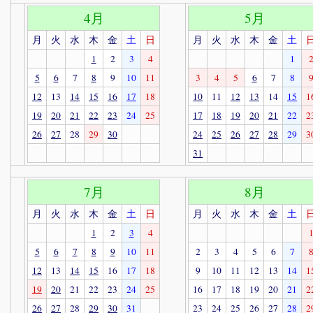
4月
5月
月
火
水
木
金
土
日
月
火
水
木
金
土
1
2
3
4
1
5
6
7
8
9
10
11
3
4
5
6
7
8
12
13
14
15
16
17
18
10
11
12
13
14
15
1
19
20
21
22
23
24
25
17
18
19
20
21
22
2
26
27
28
29
30
24
25
26
27
28
29
3
31
7月
8月
月
火
水
木
金
土
日
月
火
水
木
金
土
1
2
3
4
5
6
7
8
9
10
11
2
3
4
5
6
7
12
13
14
15
16
17
18
9
10
11
12
13
14
1
19
20
21
22
23
24
25
16
17
18
19
20
21
2
26
27
28
29
30
31
23
24
25
26
27
28
2