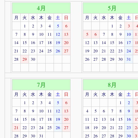
4月
5月
月
火
水
木
金
土
日
月
火
水
木
金
土
1
2
3
4
5
6
1
2
3
7
8
9
10
11
12
13
5
6
7
8
9
10
1
14
15
16
17
18
19
20
12
13
14
15
16
17
1
21
22
23
24
25
26
27
19
20
21
22
23
24
2
28
29
30
26
27
28
29
30
31
7月
8月
月
火
水
木
金
土
日
月
火
水
木
金
土
1
2
3
4
5
6
1
2
7
8
9
10
11
12
13
4
5
6
7
8
9
1
14
15
16
17
18
19
20
11
12
13
14
15
16
1
21
22
23
24
25
26
27
18
19
20
21
22
23
2
28
29
30
31
25
26
27
28
29
30
3