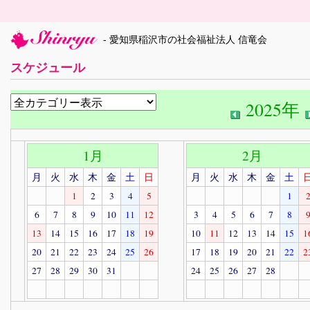
- 愛知県稲沢市の社会福祉法人 信竜会
スケジュール
2025年
1月
2月
月
火
水
木
金
土
日
月
火
水
木
金
土
1
2
3
4
5
1
6
7
8
9
10
11
12
3
4
5
6
7
8
13
14
15
16
17
18
19
10
11
12
13
14
15
1
20
21
22
23
24
25
26
17
18
19
20
21
22
2
27
28
29
30
31
24
25
26
27
28