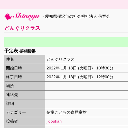
- 愛知県稲沢市の社会福祉法人 信竜会
どんぐりクラス
予定表
-詳細情報-
件名
どんぐりクラス
開始日時
2022年 1月 18日 (火曜日) 10時30分
終了日時
2022年 1月 18日 (火曜日) 12時00分
場所
連絡先
詳細
カテゴリー
信竜こどもの森児童館
投稿者
jidoukan