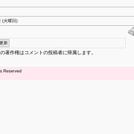
日 (火曜日)
容の著作権はコメントの投稿者に帰属します。
hts Reserved