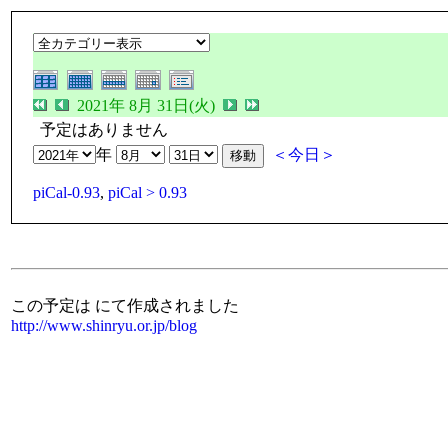
2021年 8月 31日(火)
予定はありません
年
＜今日＞
piCal-0.93
,
piCal > 0.93
この予定は にて作成されました
http://www.shinryu.or.jp/blog