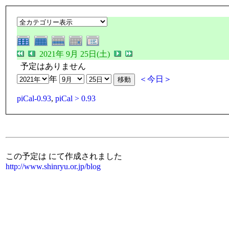
2021年 9月 25日(土)
予定はありません
年
＜今日＞
piCal-0.93
,
piCal > 0.93
この予定は にて作成されました
http://www.shinryu.or.jp/blog